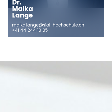
Dr.
Maika
Lange
maika.lange@sial-hochschule.ch
+41 44 244 10 05