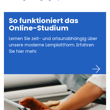
So funktioniert das
Online-Studium
Lernen Sie zeit- und ortsunabhängig über
unsere moderne Lernplattform. Erfahren
Sie hier mehr.