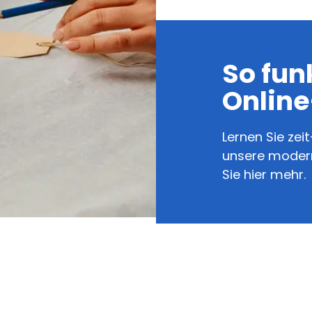
So fun
Onlin
Lernen Sie ze
unsere modern
Sie hier mehr.