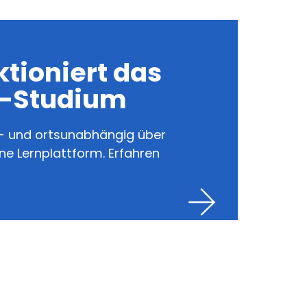
ktioniert das
e-Studium
it- und ortsunabhängig über
e Lernplattform. Erfahren