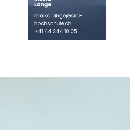
Lange
maika.lange@sial-
hochschule.ch
+41 44 244 10 05