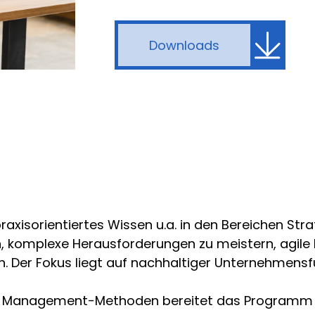
Downloads
xisorientiertes Wissen u.a. in den Bereichen Strat
 komplexe Herausforderungen zu meistern, agile
. Der Fokus liegt auf nachhaltiger Unternehmensf
len Management-Methoden bereitet das Programm 