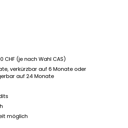
90 CHF (je nach Wahl CAS)
ate, verkürzbar auf 6 Monate oder
gerbar auf 24 Monate
dits
h
eit möglich