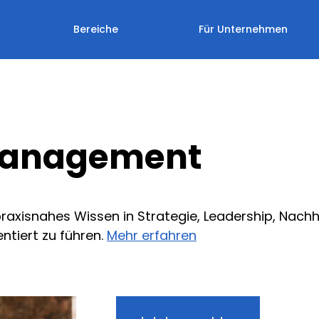
Bereiche
Für Unternehmen
Management
raxisnahes Wissen in Strategie, Leadership, Nac
ntiert zu führen.
Mehr erfahren