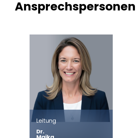
Ansprechspersonen
Leitung
Dr.
Maika