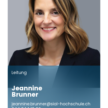
Leitung
Jeannine
Brunner
jeannine.brunner@sial-hochschule.ch