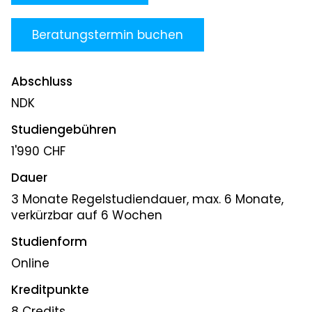
Beratungstermin buchen
Abschluss
NDK
Studiengebühren
1'990 CHF
Dauer
3 Monate Regelstudiendauer, max. 6 Monate,
verkürzbar auf 6 Wochen
Studienform
Online
Kreditpunkte
8 Credits