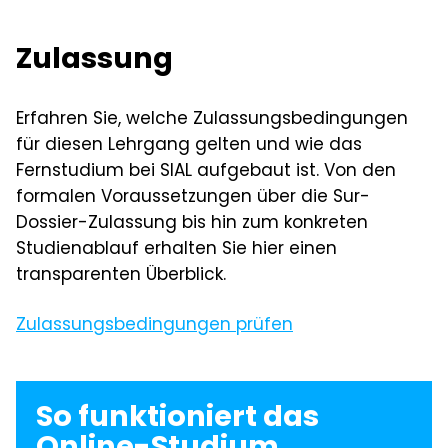
Experte/Expertin in Angewandter
Gedächtnis
Wirtschaftspsychologie
Soziales Urteilen
Zulassung
Eidgenössischer Fachausweis
Erfahren Sie, welche Zulassungsbedingungen
für diesen Lehrgang gelten und wie das
Fernstudium bei SIAL aufgebaut ist. Von den
formalen Voraussetzungen über die Sur-
Dossier-Zulassung bis hin zum konkreten
Studienablauf erhalten Sie hier einen
transparenten Überblick.
Zulassungsbedingungen prüfen
So funktioniert das
Online-Studium