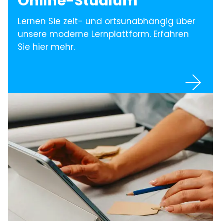
Online-Studium
Lernen Sie zeit- und ortsunabhängig über
unsere moderne Lernplattform. Erfahren
Sie hier mehr.