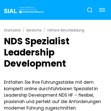
Startseite
Bereiche
Höhere Berufsbildung
NDS Spezialist
Leadership
Development
Entfalten Sie Ihre Führungsstärke mit dem
komplett online durchführbaren Spezialist:in
Leadership Development NDS HF – flexibel,
praxisnah und perfekt auf die Anforderungen
moderner Führung zugeschnitten.