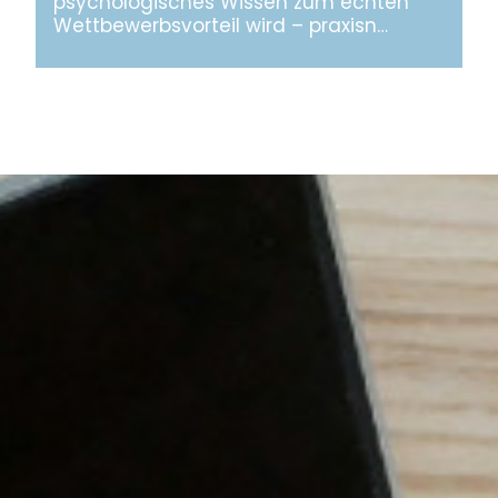
psychologisches Wissen zum echten
Wettbewerbsvorteil wird – praxisn…