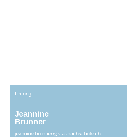
Leitung
Jeannine
Brunner
jeannine.brunner@sial-hochschule.ch