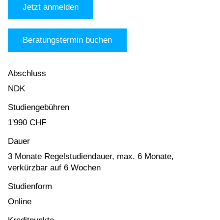
Jetzt anmelden
Beratungstermin buchen
Abschluss
NDK
Studiengebühren
1'990 CHF
Dauer
3 Monate Regelstudiendauer, max. 6 Monate,
verkürzbar auf 6 Wochen
Studienform
Online