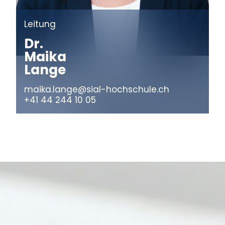
Leitung
Dr.
Maika
Lange
maika.lange@sial-hochschule.ch
+41 44 244 10 05