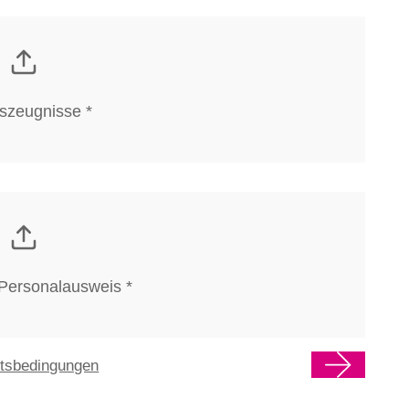
tszeugnisse *
Personalausweis *
ftsbedingungen