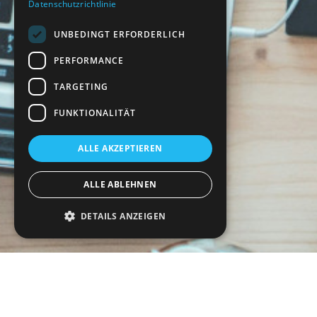
Datenschutzrichtlinie
UNBEDINGT ERFORDERLICH
PERFORMANCE
TARGETING
FUNKTIONALITÄT
ALLE AKZEPTIEREN
ALLE ABLEHNEN
DETAILS ANZEIGEN