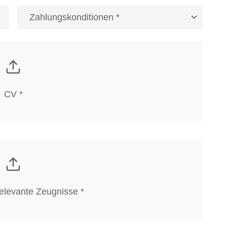
CV *
elevante Zeugnisse *