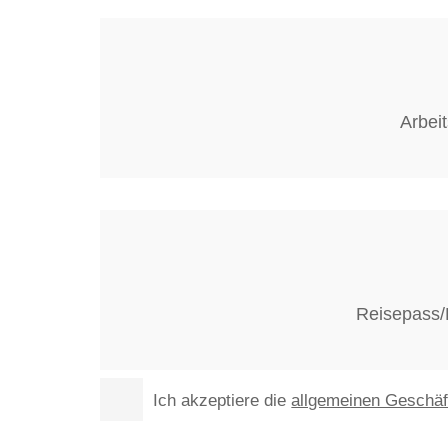
Arbei
Reisepass/
Ich akzeptiere die
allgemeinen Geschä