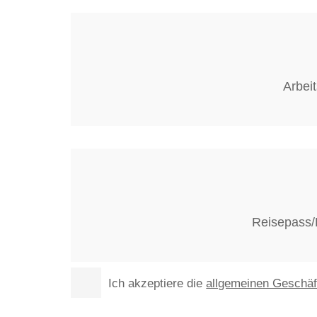
Arbei
Reisepass/
Ich akzeptiere die
allgemeinen Geschä