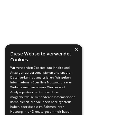
×
Diese Webseite verwendet
Cookies.
Wir verwenden Cookies, um Inhalte und
Anzeigen zu personalisieren und unseren
Datenverkehr zu analysieren. Wir geben
Informationen über Ihre Nutzung unserer
Website auch an unsere Werbe- und
Analysepartner weiter, die diese
möglicherweise mit anderen Informationen
kombinieren, die Sie ihnen bereitgestellt
haben oder die sie im Rahmen Ihrer
Nutzung ihrer Dienste gesammelt haben.