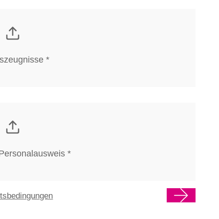
tszeugnisse *
Personalausweis *
ftsbedingungen