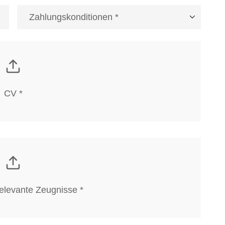
CV *
elevante Zeugnisse *