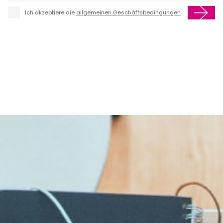
Ich akzeptiere die
allgemeinen Geschäftsbedingungen