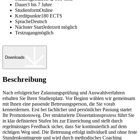
Dauer
3 bis 7 Jahre
Studienform
Online
Kreditpunkte
180 ECTS
Sprache
Deutsch
Nächster Start
Jederzeit möglich
Testzugang
möglich
Downloads
Beschreibung
Nach erfolgreicher Zulassungsprüfung und Auswahlverfahren
erhalten Sie Ihren Studienplatz. Vor Beginn wählen wir gemeinsam
mit Ihnen eine passende Betreuungsperson, die Sie vorab
kennenlernen. Erst bei fachlicher und persönlicher Passung startet
Ihr Promotionsweg. Der strukturierte Dissertationsprozess führt Sie
in klar definierten Stufen bis zur Einreichung und stellt durch
regelmässiges Feedback sicher, dass Sie kontinuierlich auf dem
richtigen Weg sind. Die Betreuung erfolgt individuell und ohne feste
Stundenkontingente und wird durch methodisches Coaching