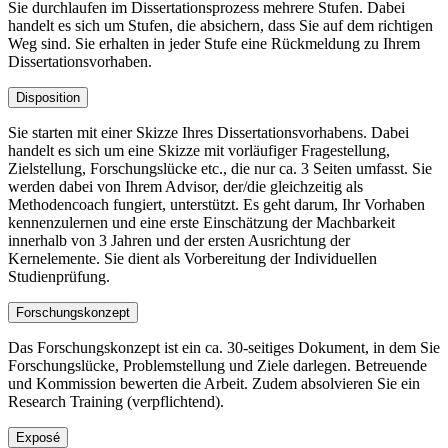
Sie durchlaufen im Dissertationsprozess mehrere Stufen. Dabei
handelt es sich um Stufen, die absichern, dass Sie auf dem richtigen
Weg sind. Sie erhalten in jeder Stufe eine Rückmeldung zu Ihrem
Dissertationsvorhaben.
Disposition
Sie starten mit einer Skizze Ihres Dissertationsvorhabens. Dabei
handelt es sich um eine Skizze mit vorläufiger Fragestellung,
Zielstellung, Forschungslücke etc., die nur ca. 3 Seiten umfasst. Sie
werden dabei von Ihrem Advisor, der/die gleichzeitig als
Methodencoach fungiert, unterstützt. Es geht darum, Ihr Vorhaben
kennenzulernen und eine erste Einschätzung der Machbarkeit
innerhalb von 3 Jahren und der ersten Ausrichtung der
Kernelemente. Sie dient als Vorbereitung der Individuellen
Studienprüfung.
Forschungskonzept
Das Forschungskonzept ist ein ca. 30-seitiges Dokument, in dem Sie
Forschungslücke, Problemstellung und Ziele darlegen. Betreuende
und Kommission bewerten die Arbeit. Zudem absolvieren Sie ein
Research Training (verpflichtend).
Exposé