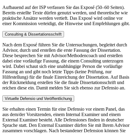
Aufbauend auf der ISP verfassen Sie das Exposé (50–60 Seiten).
Bereits erstellte Texte dürfen genutzt werden, und theoretische wie
praktische Ansätze werden vertieft. Das Exposé wird online vor
einer Kommission verteidigt, die Hinweise und Empfehlungen gibt.
Consulting & Dissertationsschrift
Nach dem Exposé führen Sie die Untersuchungen, begleitet durch
Advisor, durch und erstellen die erste Fassung der Dissertation.
Diese besprechen Sie mit Advisor/Methodencoach und erstellen
dabei eine vorläufige Fassung, die einem Consulting unterzogen
wird. Dabei schaut sich eine unabhängige Person die vorläufige
Fassung an und gibt noch letzte Tipps (keine Prüfung, nur
Hilfestellung) für die finale Einreichung der Dissertation. Auf Basis
der Rückmeldung erstellen Sie die finale Dissertationsschrift und
reichen diese ein. Damit melden Sie sich ebenso zur Defensio an.
Virtuelle Defensio und Veröffentlichung
Sie erhalten einen Termin für eine Defensio vor einem Panel, das
aus dem/der Vorsitzenden, einem Internal Examiner und einem
External Examiner besteht. Alle Defensiones finden in deutscher
Sprache statt. Den External Examiner dürfen Sie mit Ihrem Advisor
zusammen vorschlagen. Nach bestandener Defension können Sie