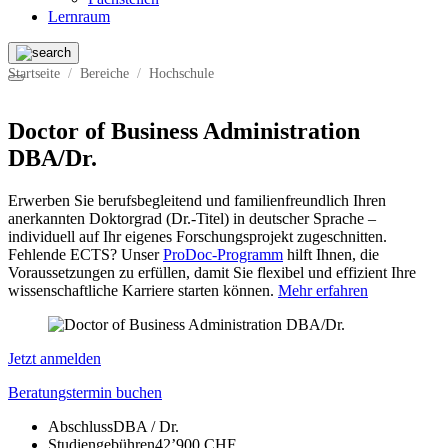
Lernraum
Startseite
Bereiche
Hochschule
Doctor of Business Administration
DBA/Dr.
Erwerben Sie berufsbegleitend und familienfreundlich Ihren
anerkannten Doktorgrad (Dr.-Titel) in deutscher Sprache –
individuell auf Ihr eigenes Forschungsprojekt zugeschnitten.
Fehlende ECTS? Unser
ProDoc-Programm
hilft Ihnen, die
Voraussetzungen zu erfüllen, damit Sie flexibel und effizient Ihre
wissenschaftliche Karriere starten können.
Mehr erfahren
Jetzt anmelden
Beratungstermin buchen
Abschluss
DBA / Dr.
Studiengebühren
42’900 CHF