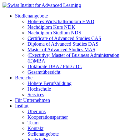
Studienangebote
Höheres Wirtschaftsdiplom HWD
Nachdiplom Kurs NDK
Nachdiplom Studium NDS
Certificate of Advanced Studies CAS
Diploma of Advanced Studies DAS
Master of Advanced Studies MAS
(Executive) Master of Business Administration
(E)MBA
Doktorate DBA / PhD / Dr.
Gesamtübersicht
Bereiche
Höhere Berufsbildung
Hochschule
Services
Für Unternehmen
Institut
Über uns
Kooperationspartner
Team
Kontakt
Stellenangebote
Fachstellen