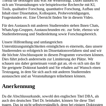
Thema sie benötigen und was Sie weiterbringt. Dabei handelt es
sich um Veranstaltungen wie beispielsweise Recherche mit KI,
Tools, qualitative Forschung, quantitative Forschung, Aufbau und
Inhalt einer Dissertation, Kolloquien, Probeverteidigungen,
Fragestunden etc. Eine Übersicht finden Sie in diesem Video.
Für den Austausch mit anderen Studierenden stehen Ihnen Chats,
WhatsApp-Gruppen, Austauschrunden etc. zur Seite, ebenso wie
Studienbetreuung und Studienleitung sowie Forschungsbereich.
Unsere Hilfestellung und umfangreichen
Unterstützungsmöglichkeiten ermöglichen es einerseits, dass unsere
Studierenden so erfolgreich im Dissertationsverfahren sind und wir
die höchste Abschlussquote in diesem Programm vorweisen können.
Dies führt jedoch andererseits zur Limitierung der Plätze. Wir
schauen uns daher gemeinsam vorab gut an, ob es sich um das für
Sie geeignete Doktorat handelt und Sie erhalten auf Wunsch einen
Testzugang, in dem Sie sich auch mit anderen Studierenden
austauschen und an Veranstaltungen teilnehmen können.
Anerkennung
Da die Abschlussurkunde, sowohl den englischen Titel DBA, als
auch den deutschen Titel Dr. beinhaltet, können Sie diese Titel
tragen. Das ist nicht selbstverständlich, denn bei einigen Doktoraten