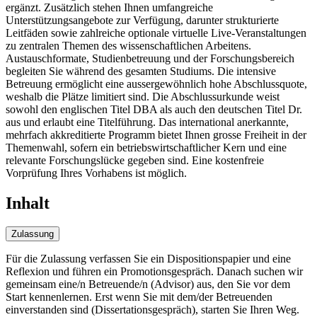
ergänzt. Zusätzlich stehen Ihnen umfangreiche
Unterstützungsangebote zur Verfügung, darunter strukturierte
Leitfäden sowie zahlreiche optionale virtuelle Live-Veranstaltungen
zu zentralen Themen des wissenschaftlichen Arbeitens.
Austauschformate, Studienbetreuung und der Forschungsbereich
begleiten Sie während des gesamten Studiums. Die intensive
Betreuung ermöglicht eine aussergewöhnlich hohe Abschlussquote,
weshalb die Plätze limitiert sind. Die Abschlussurkunde weist
sowohl den englischen Titel DBA als auch den deutschen Titel Dr.
aus und erlaubt eine Titelführung. Das international anerkannte,
mehrfach akkreditierte Programm bietet Ihnen grosse Freiheit in der
Themenwahl, sofern ein betriebswirtschaftlicher Kern und eine
relevante Forschungslücke gegeben sind. Eine kostenfreie
Vorprüfung Ihres Vorhabens ist möglich.
Inhalt
Zulassung
Für die Zulassung verfassen Sie ein Dispositionspapier und eine
Reflexion und führen ein Promotionsgespräch. Danach suchen wir
gemeinsam eine/n Betreuende/n (Advisor) aus, den Sie vor dem
Start kennenlernen. Erst wenn Sie mit dem/der Betreuenden
einverstanden sind (Dissertationsgespräch), starten Sie Ihren Weg.