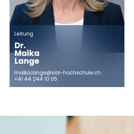
Leitung
Dr.
Maika
Lange
maika.lange@sial-hochschule.ch
+41 44 244 10 05