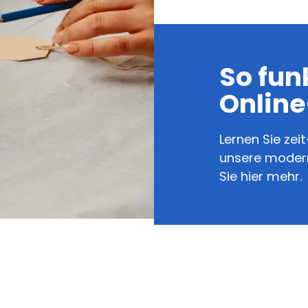
So fun
Onlin
Lernen Sie ze
unsere modern
Sie hier mehr.