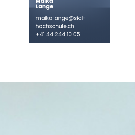
Maika
Lange
maika.lange@sial-
hochschule.ch
+41 44 244 10 05