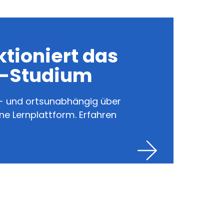
ktioniert das
e-Studium
it- und ortsunabhängig über
e Lernplattform. Erfahren