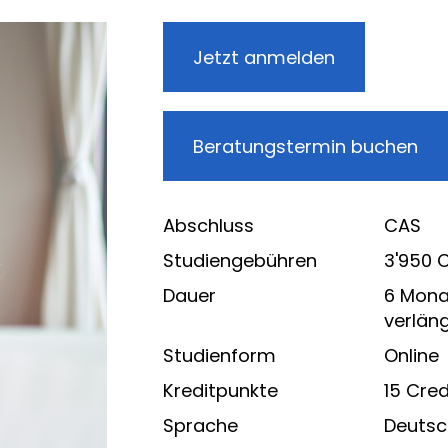
Jetzt anmelden
Beratungstermin buchen
Abschluss
CAS
Studiengebühren
3'950 
Dauer
6 Mona
verlän
Studienform
Online
Kreditpunkte
15 Cred
Sprache
Deutsc