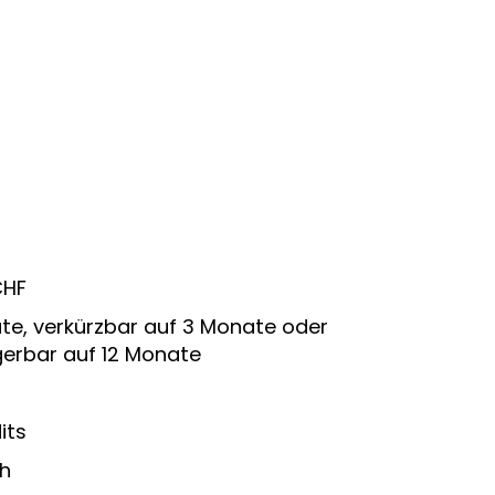
CHF
te, verkürzbar auf 3 Monate oder
gerbar auf 12 Monate
its
h