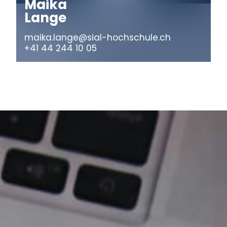
Maika
Lange
maika.lange@sial-hochschule.ch
+41 44 244 10 05