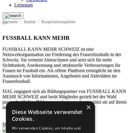
Lernraum
Startseite
Institut
Kooperations­partner
FUSSBALL KANN MEHR
FUSSBALL KANN MEHR SCHWEIZ ist eine
Netzwerkorganisation zur Förderung des Frauenfussballs in der
Schweiz. Sie vernetzt Akteur:innen und setzt sich für mehr
Sichtbarkeit, Anerkennung und strukturelle Verbesserungen für
Frauen im Fussball ein. Als offene Plattform ermöglicht sie den
Austausch von Informationen, Angeboten und Aktivitäten im
Frauenfussball.
SIAL engagiert sich als Bildungspartner von FUSSBALL KANN
MEHR SCHWEIZ und berät Mitglieder gezielt bei der Wahl
passender Online-Bildungsangeboten und unterstützt sie auf ihrem
×
individuellen Bildungsweg.
Diese Webseite verwendet
Cookies.
Mehr erfahren
Wir verwenden Cookies, um Inhalte und