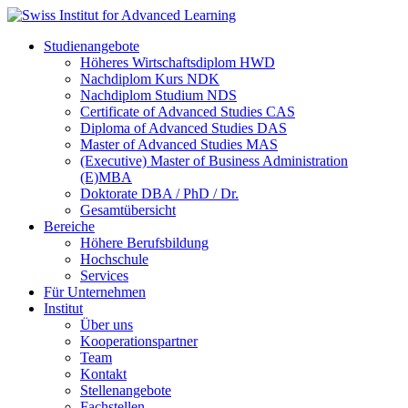
Studienangebote
Höheres Wirtschaftsdiplom HWD
Nachdiplom Kurs NDK
Nachdiplom Studium NDS
Certificate of Advanced Studies CAS
Diploma of Advanced Studies DAS
Master of Advanced Studies MAS
(Executive) Master of Business Administration
(E)MBA
Doktorate DBA / PhD / Dr.
Gesamtübersicht
Bereiche
Höhere Berufsbildung
Hochschule
Services
Für Unternehmen
Institut
Über uns
Kooperationspartner
Team
Kontakt
Stellenangebote
Fachstellen