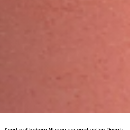
Sport auf hohem Niveau verlangt vollen Einsatz.