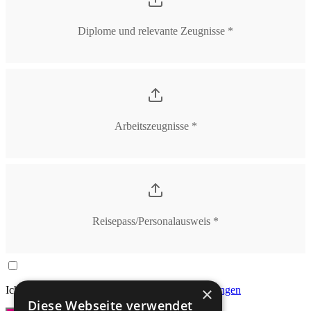
Diplome und relevante Zeugnisse *
Arbeitszeugnisse *
Reisepass/Personalausweis *
×
Ich akzeptiere die
allgemeinen Geschäftsbedingungen
Diese Webseite verwendet