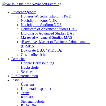
Studienangebote
Höheres Wirtschaftsdiplom HWD
Nachdiplom Kurs NDK
Nachdiplom Studium NDS
Certificate of Advanced Studies CAS
Diploma of Advanced Studies DAS
Master of Advanced Studies MAS
(Executive) Master of Business Administration
(E)MBA
Doktorate DBA / PhD / Dr.
Gesamtübersicht
Bereiche
Höhere Berufsbildung
Hochschule
Services
Für Unternehmen
Institut
Über uns
Kooperationspartner
Team
Kontakt
Stellenangebote
Fachstellen