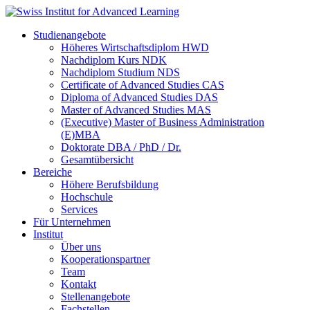
Studienangebote
Höheres Wirtschaftsdiplom HWD
Nachdiplom Kurs NDK
Nachdiplom Studium NDS
Certificate of Advanced Studies CAS
Diploma of Advanced Studies DAS
Master of Advanced Studies MAS
(Executive) Master of Business Administration
(E)MBA
Doktorate DBA / PhD / Dr.
Gesamtübersicht
Bereiche
Höhere Berufsbildung
Hochschule
Services
Für Unternehmen
Institut
Über uns
Kooperationspartner
Team
Kontakt
Stellenangebote
Fachstellen