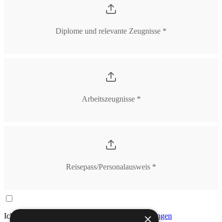
Diplome und relevante Zeugnisse *
Arbeitszeugnisse *
Reisepass/Personalausweis *
×
Ich akzeptiere die
allgemeinen Geschäftsbedingungen