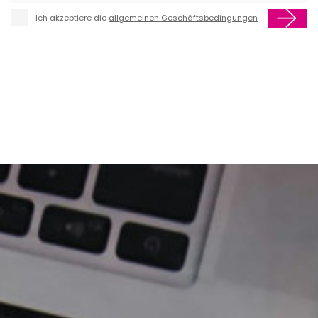
Ich akzeptiere die
allgemeinen Geschäftsbedingungen