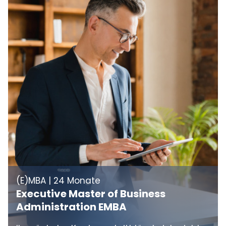
(E)MBA | 24 Monate
Executive Master of Business
Administration EMBA