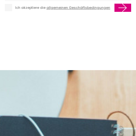
Ich akzeptiere die
allgemeinen Geschäftsbedingungen