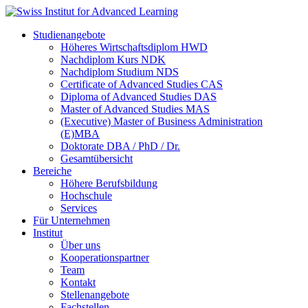
Studienangebote
Höheres Wirtschaftsdiplom HWD
Nachdiplom Kurs NDK
Nachdiplom Studium NDS
Certificate of Advanced Studies CAS
Diploma of Advanced Studies DAS
Master of Advanced Studies MAS
(Executive) Master of Business Administration
(E)MBA
Doktorate DBA / PhD / Dr.
Gesamtübersicht
Bereiche
Höhere Berufsbildung
Hochschule
Services
Für Unternehmen
Institut
Über uns
Kooperationspartner
Team
Kontakt
Stellenangebote
Fachstellen