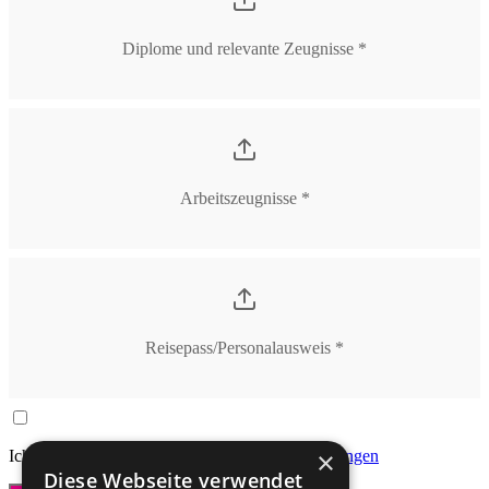
Diplome und relevante Zeugnisse *
Arbeitszeugnisse *
Reisepass/Personalausweis *
×
Ich akzeptiere die
allgemeinen Geschäftsbedingungen
Diese Webseite verwendet