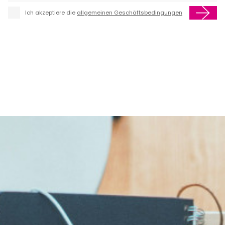
Ich akzeptiere die
allgemeinen Geschäftsbedingungen