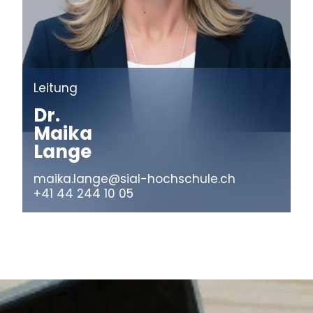
Leitung
Dr.
Maika
Lange
maika.lange@sial-hochschule.ch
+41 44 244 10 05